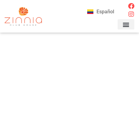
Español
CONTACTAR 